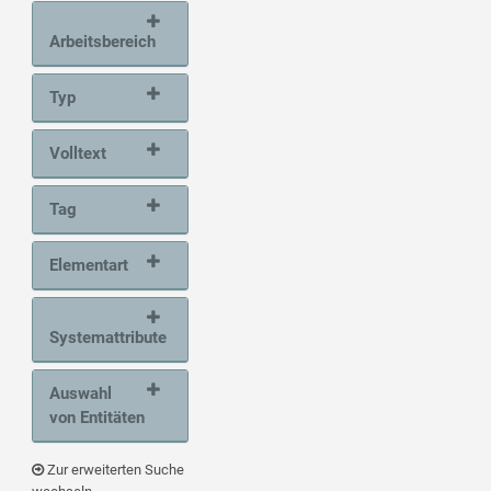
Arbeitsbereich
Typ
Volltext
Tag
Elementart
Systemattribute
Auswahl
von Entitäten
Zur erweiterten Suche