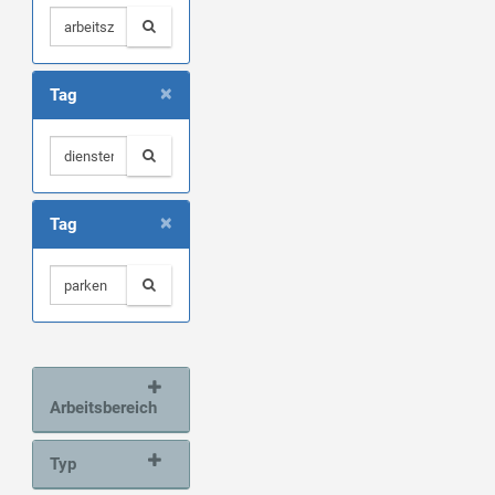
×
Tag
×
Tag
Arbeitsbereich
Typ