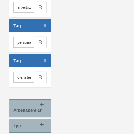
×
Tag
×
Tag
Arbeitsbereich
Typ