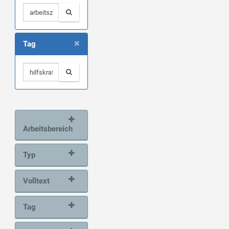
×
Tag
Arbeitsbereich
Typ
Volltext
Tag