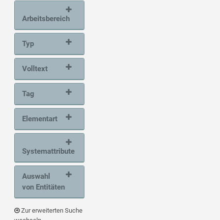
Arbeitsbereich
Typ
Volltext
Tag
Elementart
Systemattribute
Auswahl
von Entitäten
Zur erweiterten Suche