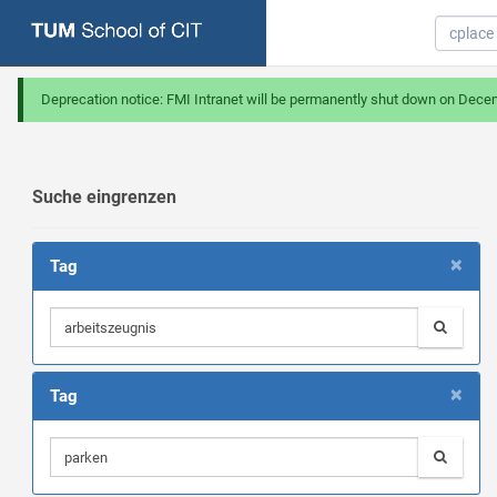
Deprecation notice: FMI Intranet will be permanently shut down on Dece
Suche eingrenzen
×
Tag
×
Tag