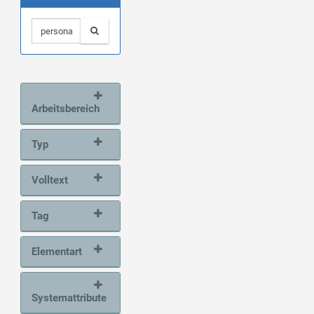
Arbeitsbereich
Typ
Volltext
Tag
Elementart
Systemattribute