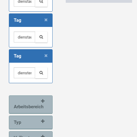
×
Tag
×
Tag
Arbeitsbereich
Typ