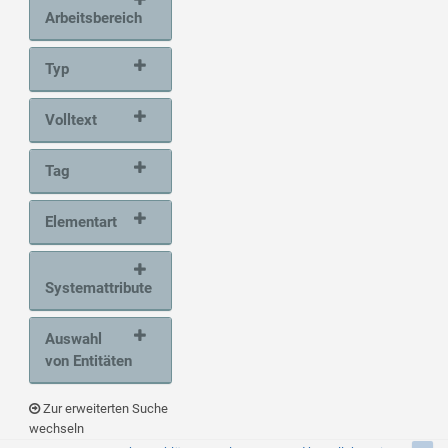
Arbeitsbereich
Typ
Volltext
Tag
Elementart
Systemattribute
Auswahl
von Entitäten
Zur erweiterten Suche
wechseln