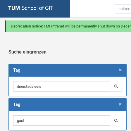
Deprecation notice: FMI Intranet will be permanently shut down on Dece
Suche eingrenzen
×
Tag
×
Tag