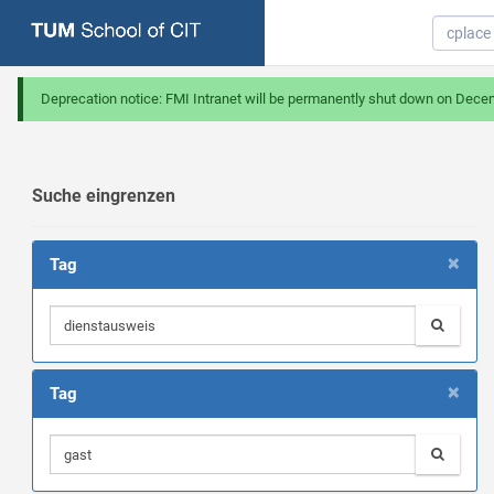
Deprecation notice: FMI Intranet will be permanently shut down on Dece
Suche eingrenzen
×
Tag
×
Tag