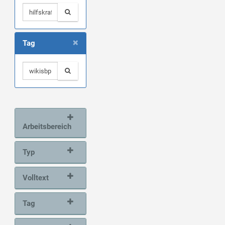
×
Tag
Arbeitsbereich
Typ
Volltext
Tag