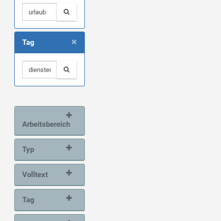
×
Tag
Arbeitsbereich
Typ
Volltext
Tag