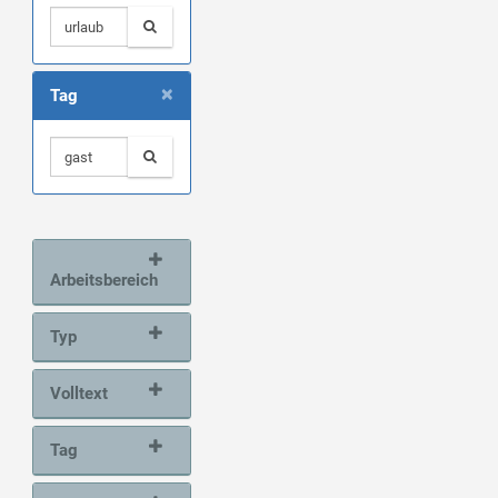
×
Tag
Arbeitsbereich
Typ
Volltext
Tag