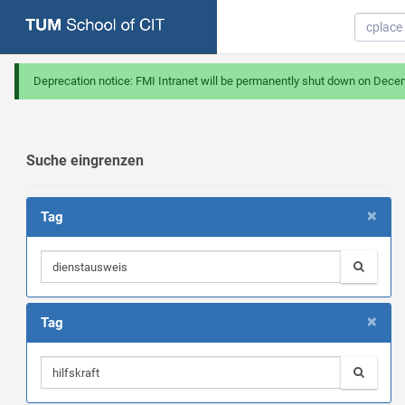
Deprecation notice: FMI Intranet will be permanently shut down on Dece
Suche eingrenzen
×
Tag
×
Tag