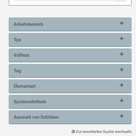
Arbeitsbereich
Typ
Volltext
Tag
Elementart
Systemattribute
Auswahl von Entitäten
Zur erweiterten Suche wechseln