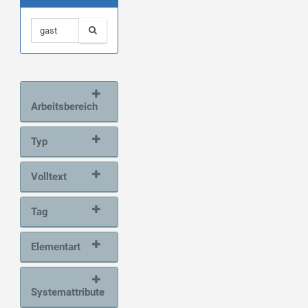
Arbeitsbereich
Typ
Volltext
Tag
Elementart
Systemattribute