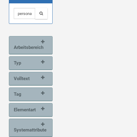
Arbeitsbereich
Typ
Volltext
Tag
Elementart
Systemattribute