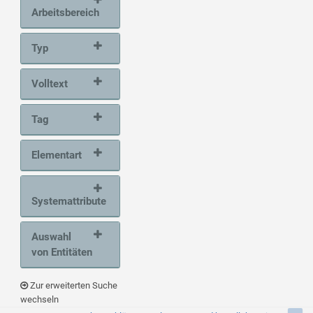
Arbeitsbereich
Typ
Volltext
Tag
Elementart
Systemattribute
Auswahl
von Entitäten
Zur erweiterten Suche
wechseln