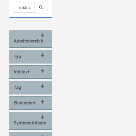
Arbeitsbereich
Typ
Volltext
Tag
Elementart
Systemattribute