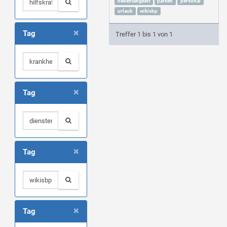
nebentätigkeit
parken
personal
urlaub
wikisbp
×
Tag
Treffer 1 bis 1 von 1
×
Tag
×
Tag
×
Tag