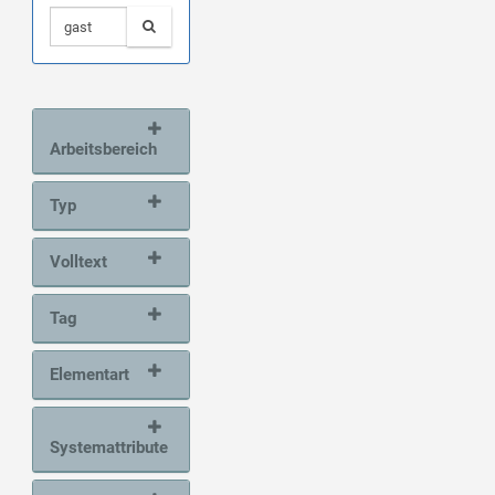
Arbeitsbereich
Typ
Volltext
Tag
Elementart
Systemattribute