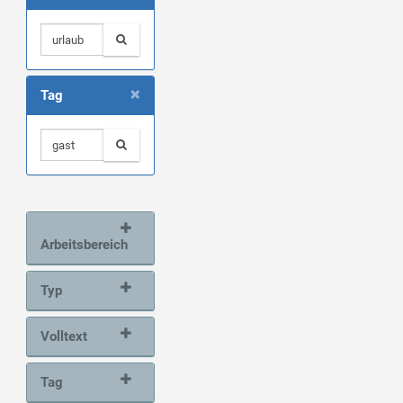
×
Tag
Arbeitsbereich
Typ
Volltext
Tag