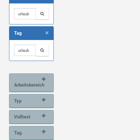
×
Tag
Arbeitsbereich
Typ
Volltext
Tag