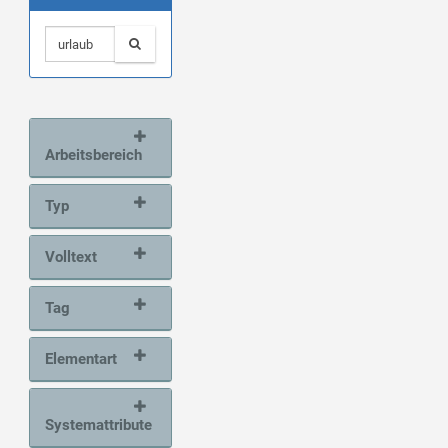
Arbeitsbereich
Typ
Volltext
Tag
Elementart
Systemattribute