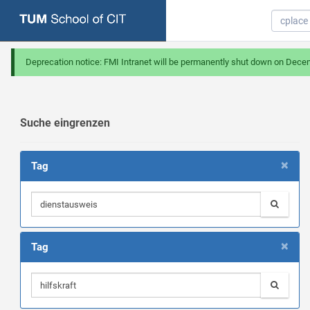
Deprecation notice: FMI Intranet will be permanently shut down on Dece
Suche eingrenzen
×
Tag
×
Tag