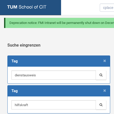
Deprecation notice: FMI Intranet will be permanently shut down on Dece
Suche eingrenzen
×
Tag
×
Tag