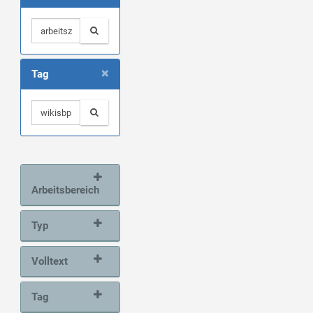
×
Tag
Arbeitsbereich
Typ
Volltext
Tag