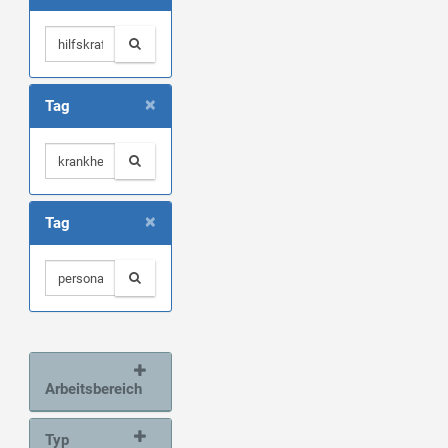
×
Tag
×
Tag
Arbeitsbereich
Typ