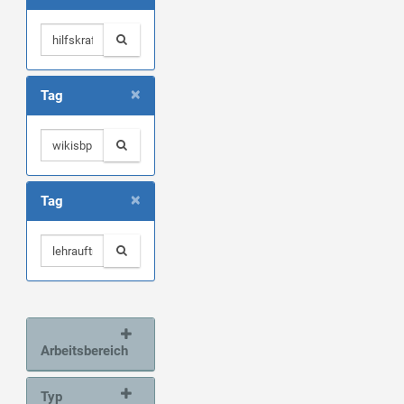
×
Tag
×
Tag
Arbeitsbereich
Typ