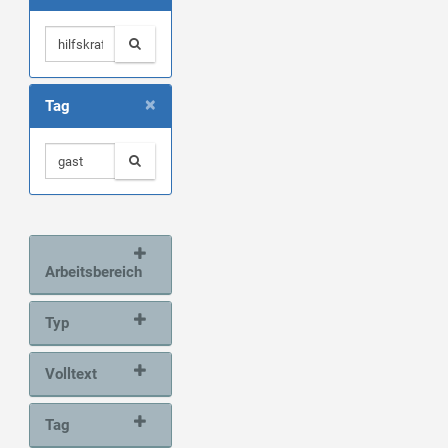
×
Tag
Arbeitsbereich
Typ
Volltext
Tag