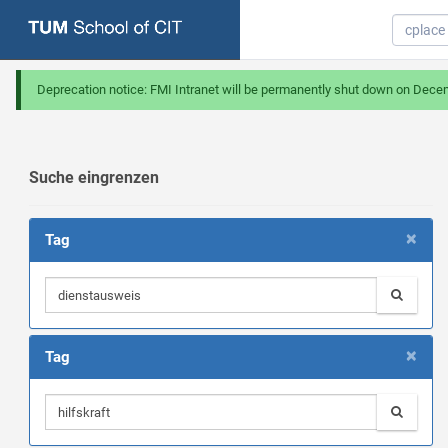
Deprecation notice: FMI Intranet will be permanently shut down on Dece
Suche eingrenzen
×
Tag
×
Tag