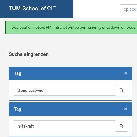
Deprecation notice: FMI Intranet will be permanently shut down on Dece
Suche eingrenzen
×
Tag
×
Tag