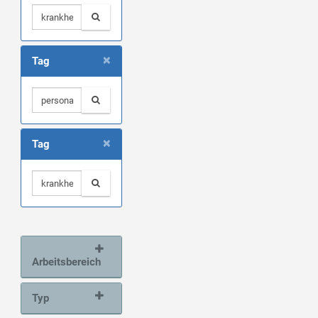
×
Tag
×
Tag
Arbeitsbereich
Typ