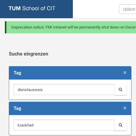
Deprecation notice: FMI Intranet will be permanently shut down on Dece
Suche eingrenzen
×
Tag
×
Tag