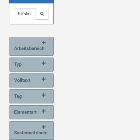
Arbeitsbereich
Typ
Volltext
Tag
Elementart
Systemattribute