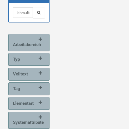
Arbeitsbereich
Typ
Volltext
Tag
Elementart
Systemattribute