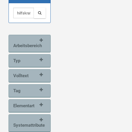
Arbeitsbereich
Typ
Volltext
Tag
Elementart
Systemattribute