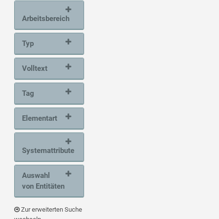
Arbeitsbereich
Typ
Volltext
Tag
Elementart
Systemattribute
Auswahl
von Entitäten
Zur erweiterten Suche