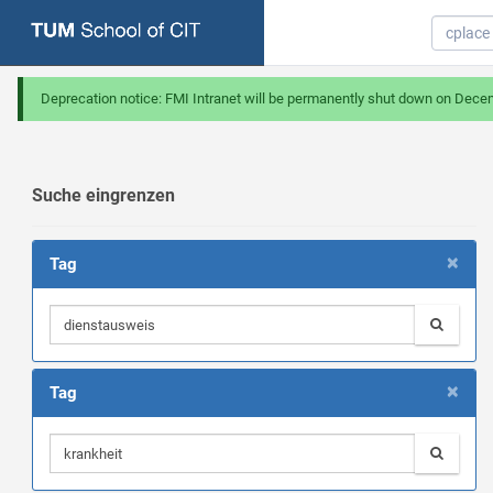
Deprecation notice: FMI Intranet will be permanently shut down on Dece
Suche eingrenzen
×
Tag
×
Tag