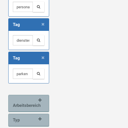
×
Tag
×
Tag
Arbeitsbereich
Typ