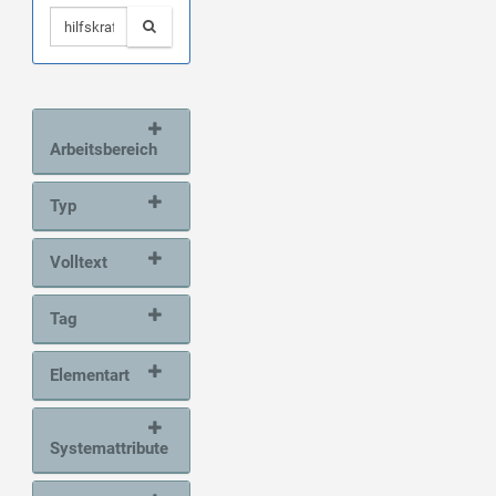
Arbeitsbereich
Typ
Volltext
Tag
Elementart
Systemattribute