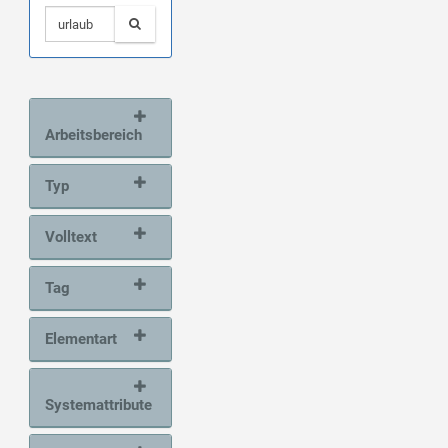
Arbeitsbereich
Typ
Volltext
Tag
Elementart
Systemattribute