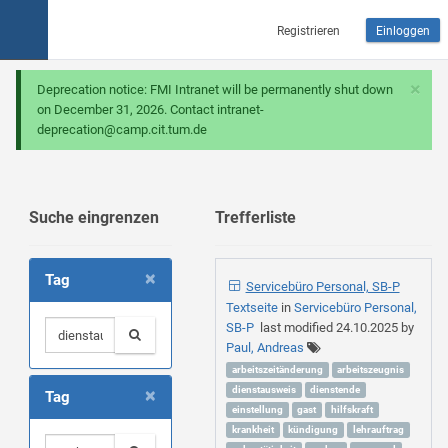
Registrieren
Einloggen
×
Deprecation notice: FMI Intranet will be permanently shut down
on December 31, 2026. Contact intranet-
deprecation@camp.cit.tum.de
Suche eingrenzen
Trefferliste
×
Tag
Servicebüro Personal, SB-P
Textseite
in
Servicebüro Personal,
SB-P
last modified
24.10.2025
by
Paul, Andreas
arbeitszeitänderung
arbeitszeugnis
×
dienstausweis
dienstende
Tag
einstellung
gast
hilfskraft
krankheit
kündigung
lehrauftrag