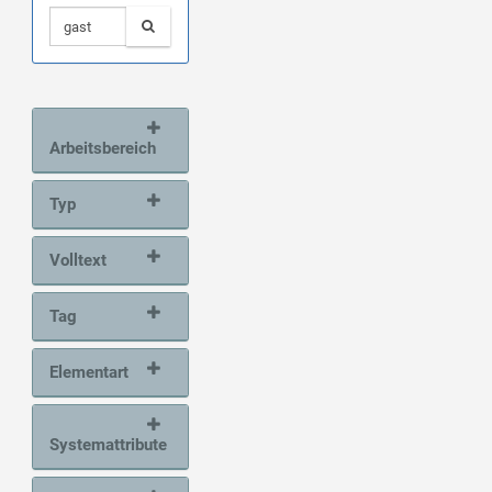
Arbeitsbereich
Typ
Volltext
Tag
Elementart
Systemattribute