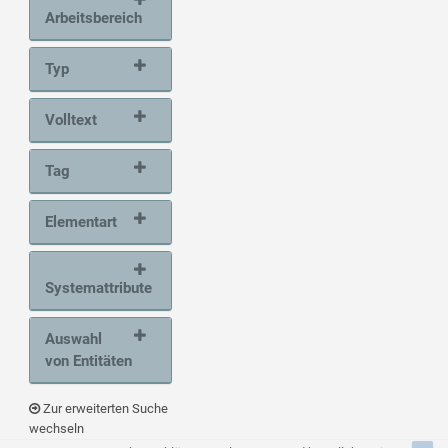
Arbeitsbereich
Typ
Volltext
Tag
Elementart
Systemattribute
Auswahl
von Entitäten
Zur erweiterten Suche
wechseln