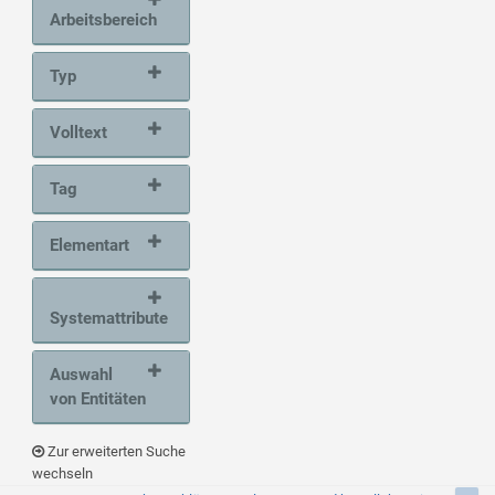
Arbeitsbereich
Typ
Volltext
Tag
Elementart
Systemattribute
Auswahl
von Entitäten
Zur erweiterten Suche
wechseln