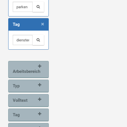
×
Tag
Arbeitsbereich
Typ
Volltext
Tag