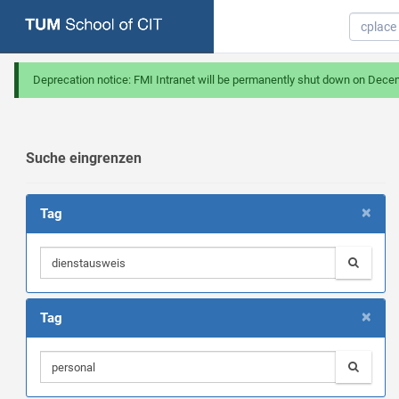
Deprecation notice: FMI Intranet will be permanently shut down on Dece
Suche eingrenzen
×
Tag
×
Tag