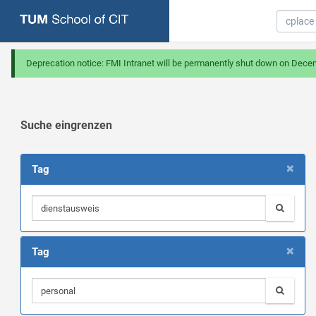
Deprecation notice: FMI Intranet will be permanently shut down on Dece
Suche eingrenzen
×
Tag
×
Tag