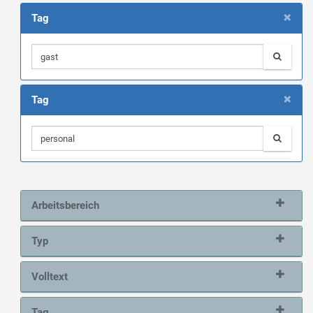
×
Tag
×
Tag
Arbeitsbereich
Typ
Volltext
Tag