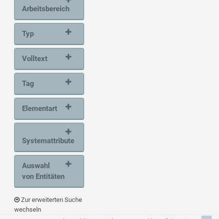
Arbeitsbereich
Typ
Volltext
Tag
Elementart
Systemattribute
Auswahl
von Entitäten
Zur erweiterten Suche
wechseln