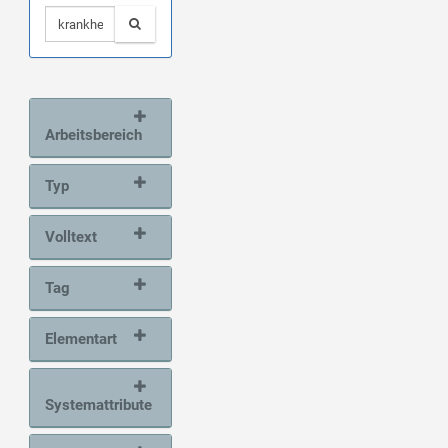
Arbeitsbereich
Typ
Volltext
Tag
Elementart
Systemattribute