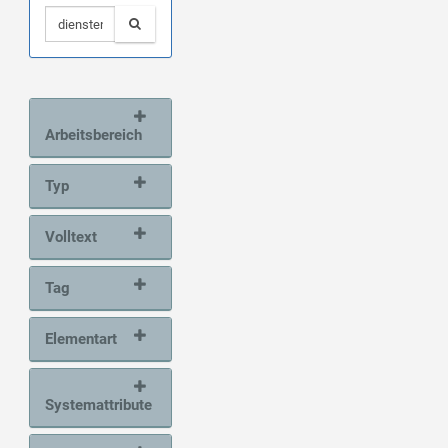
Arbeitsbereich
Typ
Volltext
Tag
Elementart
Systemattribute